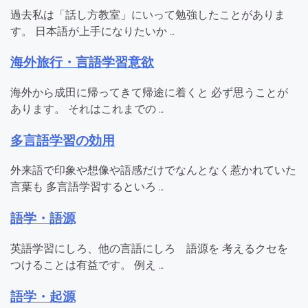
過去私は「話し方教室」にいって勉強したことがありま
す。 日本語が上手になりたいか …
海外旅行・言語学習意欲
海外から成田に帰ってきて帰途に着くと 必ず思うことが
あります。 それはこれまでの …
多言語学習の効用
外来語で印象や想像や語感だけでなんとなく惹かれていた
言葉も 多言語学習するといろ …
語学・語源
英語学習にしろ、他の言語にしろ 語源を 考えるクセを
つけることは有益です。 例え …
語学・起源