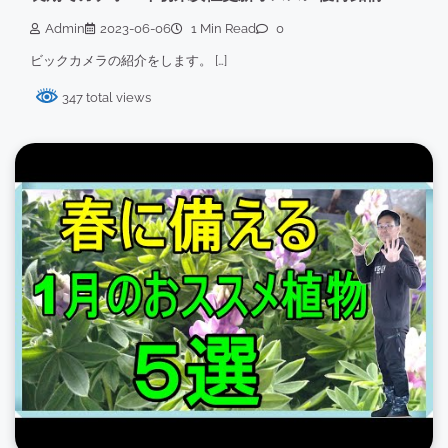
Admin
2023-06-06
1 Min Read
0
ビックカメラの紹介をします。 […]
347 total views