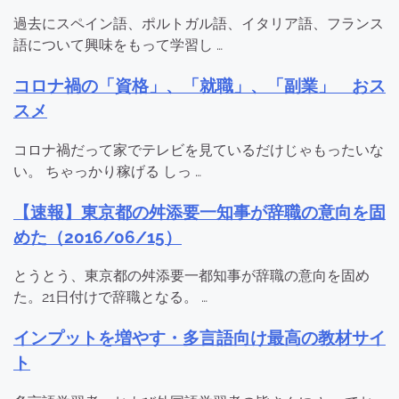
過去にスペイン語、ポルトガル語、イタリア語、フランス
語について興味をもって学習し …
コロナ禍の「資格」、「就職」、「副業」 おス
スメ
コロナ禍だって家でテレビを見ているだけじゃもったいな
い。 ちゃっかり稼げる しっ …
【速報】東京都の舛添要一知事が辞職の意向を固
めた（2016/06/15）
とうとう、東京都の舛添要一都知事が辞職の意向を固め
た。21日付けで辞職となる。 …
インプットを増やす・多言語向け最高の教材サイ
ト