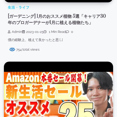
生活・ライフ
[ガーデニング] 1月のおススメ植物 5選「キャリア30
年のプロガーデナーが1月に植える植物たち」
Admin
2023-01-25
1 Min Read
0
僕の経験上、植えて良かったと思 […]
754 total views