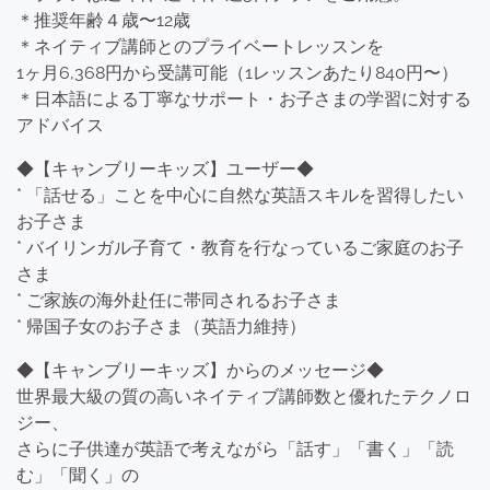
＊推奨年齢４歳〜12歳
＊ネイティブ講師とのプライベートレッスンを
1ヶ月6,368円から受講可能（1レッスンあたり840円〜）
＊日本語による丁寧なサポート・お子さまの学習に対する
アドバイス
◆【キャンブリーキッズ】ユーザー◆
* 「話せる」ことを中心に自然な英語スキルを習得したい
お子さま
* バイリンガル子育て・教育を行なっているご家庭のお子
さま
* ご家族の海外赴任に帯同されるお子さま
* 帰国子女のお子さま（英語力維持）
◆【キャンブリーキッズ】からのメッセージ◆
世界最大級の質の高いネイティブ講師数と優れたテクノロ
ジー、
さらに子供達が英語で考えながら「話す」「書く」「読
む」「聞く」の