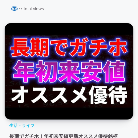
11 total views
生活・ライフ
長期でガチホ！年初来安値更新オススメ優待銘柄