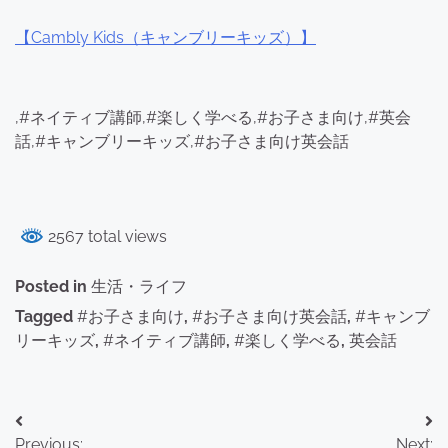
【Cambly Kids（キャンブリーキッズ）】
,#ネイティブ講師,#楽しく学べる,#お子さま向け,#英会
話,#キャンブリーキッズ,#お子さま向け英会話
2567 total views
Posted in
生活・ライフ
Tagged
#お子さま向け
,
#お子さま向け英会話
,
#キャンブ
リーキッズ
,
#ネイティブ講師
,
#楽しく学べる
,
英会話
投
Previous:
Next: