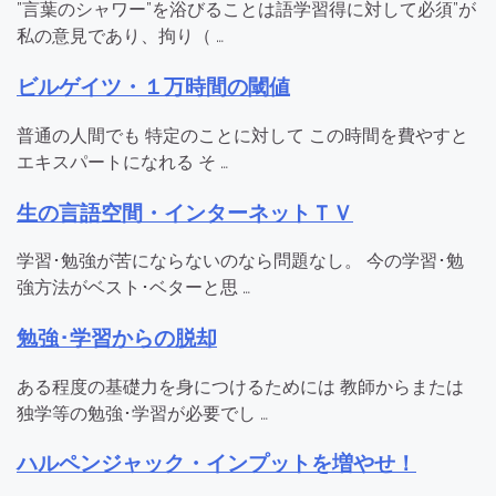
”言葉のシャワー”を浴びることは語学習得に対して必須”が
私の意見であり、拘り（ …
ビルゲイツ・１万時間の閾値
普通の人間でも 特定のことに対して この時間を費やすと
エキスパートになれる そ …
生の言語空間・インターネットＴＶ
学習･勉強が苦にならないのなら問題なし。 今の学習･勉
強方法がベスト･ベターと思 …
勉強･学習からの脱却
ある程度の基礎力を身につけるためには 教師からまたは
独学等の勉強･学習が必要でし …
ハルペンジャック・インプットを増やせ！