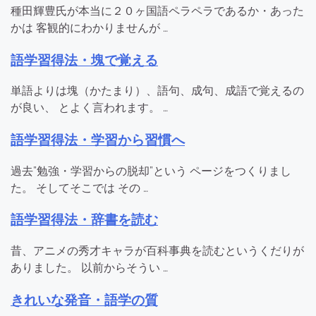
種田輝豊氏が本当に２０ヶ国語ペラペラであるか・あった
かは 客観的にわかりませんが …
語学習得法・塊で覚える
単語よりは塊（かたまり）、語句、成句、成語で覚えるの
が良い、 とよく言われます。 …
語学習得法・学習から習慣へ
過去”勉強・学習からの脱却”という ページをつくりまし
た。 そしてそこでは その …
語学習得法・辞書を読む
昔、アニメの秀才キャラが百科事典を読むというくだりが
ありました。 以前からそうい …
きれいな発音・語学の質