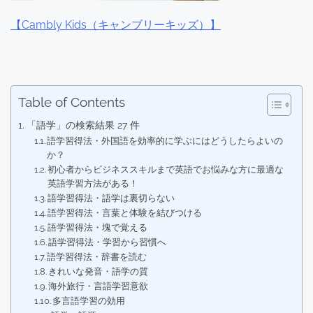
【Cambly Kids（キャンブリーキッズ）】
Table of Contents
「語学」の検索結果 27 件
語学習得法・外国語を効率的に学ぶにはどうしたらよいの
か？
初心者からビジネススキルまで英語でお悩みな方に最適な
英語学習方法がある！
語学習得法・語学は裏切らない
語学習得法・言葉と体験を結びつける
語学習得法・塊で覚える
語学習得法・学習から習慣へ
語学習得法・辞書を読む
きれいな発音・語学の質
海外旅行・言語学習意欲
多言語学習の効用