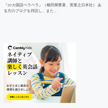
『20カ国語ペラペラ』（種田輝豊著、実業之日本社） あ
る方のブログを拝読し、また …