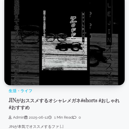
生活・ライフ
JINがおススメするオシャレメガネ#shorts #おしゃれ
#おすすめ
Admin
2025-06-12
1 Min Read
0
JINが本気でオススメするファ […]