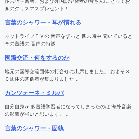
多言語学習者、および外国語学習者の皆さんに とってお
きのクリスマスプレゼント！ …
言葉のシャワー・耳が慣れる
ネットライブＴＶの 音声をずっと 四六時中 聞いていると
その言語の 音声の特徴 …
国際交流・何をするのか
地元の国際交流団体の打合せに出席しました。 およそ３
０団体の関係者が集まりました …
カンツォーネ・ミルバ
自分自身が 多言語学習者になってしまったのは 海外音楽
の影響が強いと思います。 …
言葉のシャワー・固執