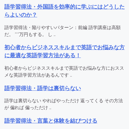
語学習得法・外国語を効率的に学ぶにはどうした
らよいのか？
語学習得法・陥りやすいパターン：前編 語学講座は高額
だ。 ***万円もする。 し …
初心者からビジネススキルまで英語でお悩みな方
に最適な英語学習方法がある！
初心者からビジネススキルまで英語でお悩みな方におスス
メな英語学習方法があるんです …
語学習得法・語学は裏切らない
語学は裏切らない やればやっただけ 返ってくる その方法
が 偏れば 偏っただけ …
語学習得法・言葉と体験を結びつける