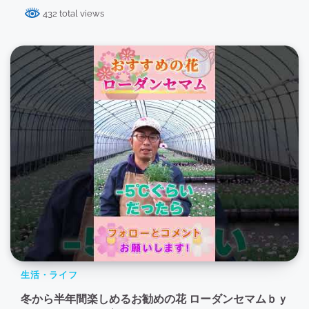
432 total views
生活・ライフ
冬から半年間楽しめるお勧めの花 ローダンセマムｂｙ