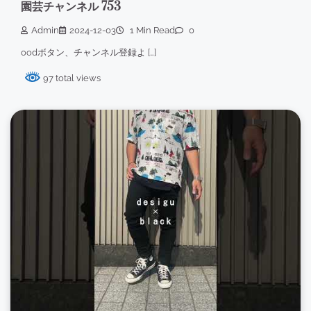
園芸チャンネル 753
Admin
2024-12-03
1 Min Read
0
oodボタン、チャンネル登録よ […]
97 total views