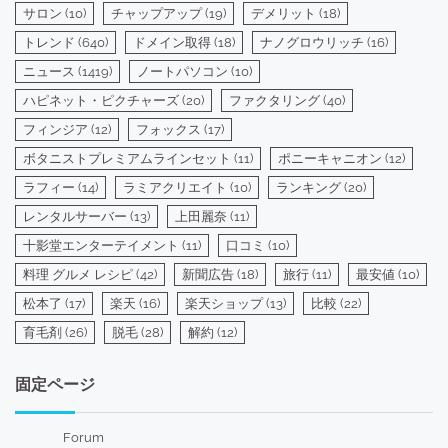
サロン
(10)
チャップアップ
(19)
デメリット
(18)
トレンド
(640)
ドメイン取得
(18)
ナノグロウリッチ
(16)
ニュース
(1419)
ノートパソコン
(10)
ハピネット・ピクチャーズ
(20)
ファクタリング
(40)
フィンジア
(12)
フォックス
(17)
ボタニストプレミアムラインセット
(11)
ポニーキャニオン
(12)
ラフィー
(14)
ラミアクリエイト
(10)
ランキング
(20)
レンタルサーバー
(13)
上田麗奈
(11)
十影堂エンターテイメント
(11)
口コミ
(10)
料理 グルメ レシピ
(42)
新聞広告
(18)
旅行
(11)
最安値
(10)
松本了
(17)
楽天
(16)
楽天ショップ
(13)
比較
(22)
育毛剤
(26)
脱毛
(28)
解約
(12)
固定ページ
Forum