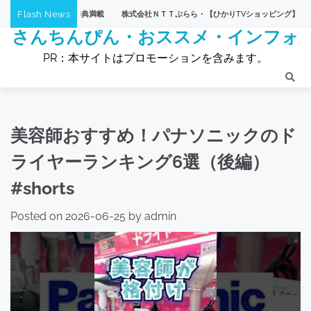
Skip
Flash News
株式会社ＮＴＴぷらら・【ひかりTVショッピング】
【eLife（
to
さんちんぴん・おススメ・インフォ
content
PR：本サイトはプロモーションを含みます。
美容師おすすめ！パナソニックのド
ライヤーランキング6選（後編）
#shorts
Posted on
2026-06-25
by
admin