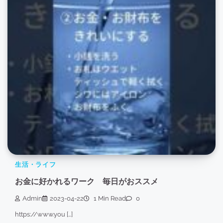
生活・ライフ
お金に好かれるワーク 毎日がおススメ
Admin
2023-04-22
1 Min Read
0
https://www.you […]