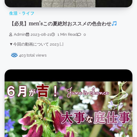
生活・ライフ
【必見】men’sこの夏絶対おススメの色合わせ
Admin
2023-08-21
1 Min Read
0
▼今回の動画について 2023 […]
403 total views