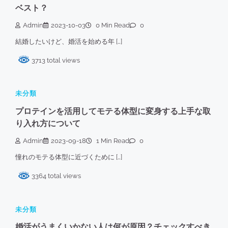
ベスト？
Admin
2023-10-03
0 Min Read
0
結婚したいけど、婚活を始める年 […]
3713 total views
未分類
プロテインを活用してモテる体型に変身する上手な取
り入れ方について
Admin
2023-09-18
1 Min Read
0
憧れのモテる体型に近づくために […]
3364 total views
未分類
婚活がうまくいかない人は何が原因？チェックすべき