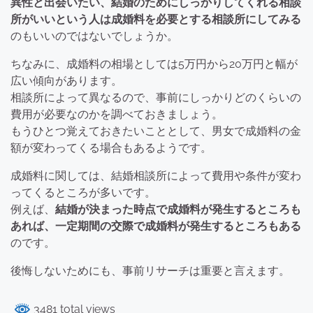
異性と出会いたい、結婚のためにしっかりしてくれる相談
所がいいという人は成婚料を必要とする相談所にしてみる
のもいいのではないでしょうか。
ちなみに、成婚料の相場としては5万円から20万円と幅が
広い傾向があります。
相談所によって異なるので、事前にしっかりどのくらいの
費用が必要なのかを調べておきましょう。
もうひとつ覚えておきたいこととして、男女で成婚料の金
額が変わってくる場合もあるようです。
成婚料に関しては、結婚相談所によって費用や条件が変わ
ってくるところが多いです。
例えば、
結婚が決まった時点で成婚料が発生するところも
あれば、一定期間の交際で成婚料が発生するところもある
のです。
後悔しないためにも、事前リサーチは重要と言えます。
3481 total views