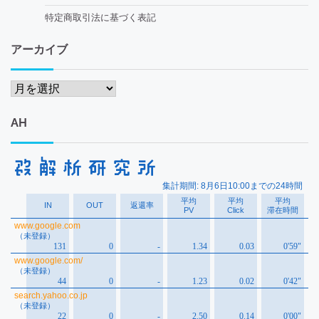
特定商取引法に基づく表記
アーカイブ
ア
ー
カ
AH
イ
ブ