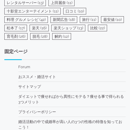
レンタルサーバー
(13)
上田麗奈
(11)
十影堂エンターテイメント
(11)
口コミ
(10)
料理 グルメ レシピ
(42)
新聞広告
(18)
旅行
(11)
最安値
(10)
松本了
(17)
楽天
(16)
楽天ショップ
(13)
比較
(22)
育毛剤
(26)
脱毛
(28)
解約
(12)
固定ページ
Forum
おススメ・婚活サイト
サイトマップ
ダイエットで痩せればから異性にモテる？痩せる事で得られる
3つメリット
プライバシーポリシー
婚活活動の中で成婚率が高い人の3つの性格の特徴を知ってお
こう！