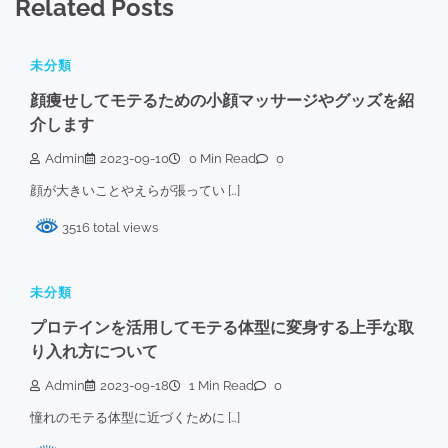
Related Posts
未分類
顔痩せしてモテるための小顔マッサージやグッズを紹
介します
Admin
2023-09-10
0 Min Read
0
顔が大きいことやえらが張ってい […]
3516 total views
未分類
プロテインを活用してモテる体型に変身する上手な取
り入れ方について
Admin
2023-09-18
1 Min Read
0
憧れのモテる体型に近づくために […]