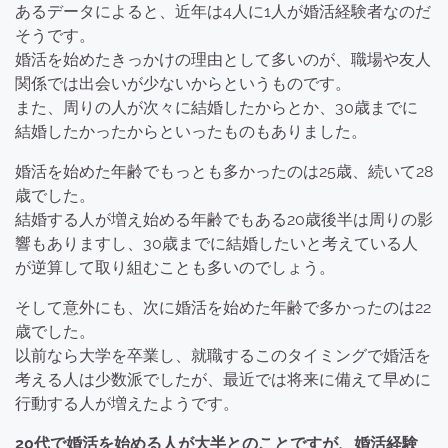
あるデータによると、近年は4人に1人が婚活経験者なのだ
そうです。
婚活を始めたきっかけの理由として多いのが、職場や友人
関係では出会いが少ないからというものです。
また、周りの人が次々に結婚したからとか、30歳までに
結婚したかったからといったものもありました。
婚活を始めた年齢でもっとも多かったのは25歳、続いて28
歳
でした。
結婚する人が増え始める年齢でもある20歳後半は周りの影
響もありますし、30歳までに結婚したいと考えている人
が逆算して取り組むことも多いのでしょう。
そして意外にも、
次に婚活を始めた年齢で多かったのは22
歳
でした。
以前なら大学を卒業し、就職するこのタイミングで婚活を
考える人は少数派でしたが、最近では将来に備えて早めに
行動する人が増えたようです。
20代で婚活を始める人が大半とのことですが、婚活経験