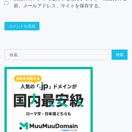
前、メールアドレス、サイトを保存する。
検
索: