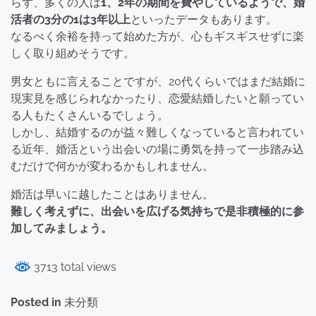
らず、多くの人は
1、2年の期間を費やしているようで、婚
活者の3分の1は3年以上
といったデータもあります。
なるべく余裕を持って始めた方が、心もギスギスせずに楽
しく取り組めそうです。
男女ともに言えることですが、20代くらいではまだ結婚に
現実見を感じられなかったり、恋愛結婚したいと願ってい
る人もたくさんいるでしょう。
しかし、結婚するのが益々難しくなっていると言われてい
る近年、婚活という出会いの場に勇気を持って一歩踏み込
むだけで何かが変わるかもしれません。
婚活は早いに越したことはありません。
難しく考えずに、出会いを広げる気持ちで是非積極的に参
加してみましょう。
3713 total views
Posted in
未分類