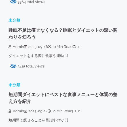
3364 total views
未分類
睡眠不足は痩せなくなる？睡眠とダイエットの深い関
わりを知ろう
Admin
2023-09-16
0 Min Read
0
ダイエットをする際に食事や運動 […]
3415 total views
未分類
短期間ダイエットにベストな食事メニューと体調の整
え方を紹介
Admin
2023-09-14
0 Min Read
0
短期間で痩せることを目指すので […]