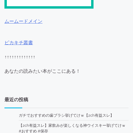
ムームードメイン
ピカキチ叢書
↑↑↑↑↑↑↑↑↑↑↑↑↑
あなたの読みたい本がここにある！
最近の投稿
ガチでおすすめの歯ブラシ挙げてけｗ【2ch有益スレ】
【2ch有益スレ】家飲みが楽しくなる神ウイスキー挙げてけｗ
#おすすめ #保存