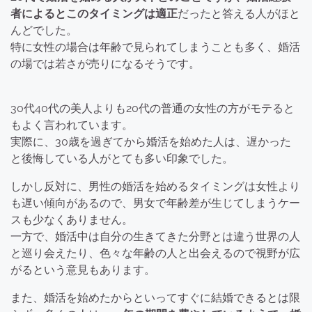
者によるとこのタイミングは適正
だったと答える人がほと
んどでした。
特に女性の場合は年齢で見られてしまうことも多く、婚活
の場では若さが売りになるそうです。
30代40代の美人よりも20代の普通の女性の方がモテると
もよく言われています。
実際に、30歳を過ぎてから婚活を始めた人は、遅かった
と後悔している人がとても多い印象でした。
しかし反対に、
男性の婚活を始めるタイミングは女性より
も遅い傾向
があるので、男女で年齢差が生じてしまうケー
スも少なくありません。
一方で、婚活中は自分の生きてきた分野とは違う世界の人
と巡り会えたり、色々な年齢の人と出会えるので視野が広
がるという意見もあります。
また、婚活を始めたからといってすぐに結婚できるとは限