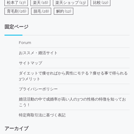
松本了
(17)
楽天
(16)
楽天ショップ
(13)
比較
(22)
育毛剤
(26)
脱毛
(28)
解約
(12)
固定ページ
Forum
おススメ・婚活サイト
サイトマップ
ダイエットで痩せればから異性にモテる？痩せる事で得られる
3つメリット
プライバシーポリシー
婚活活動の中で成婚率が高い人の3つの性格の特徴を知ってお
こう！
特定商取引法に基づく表記
アーカイブ