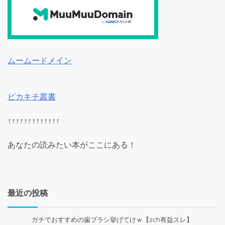
ムームードメイン
ピカキチ叢書
↑↑↑↑↑↑↑↑↑↑↑↑↑
あなたの読みたい本がここにある！
最近の投稿
ガチでおすすめの歯ブラシ挙げてけｗ【2ch有益スレ】