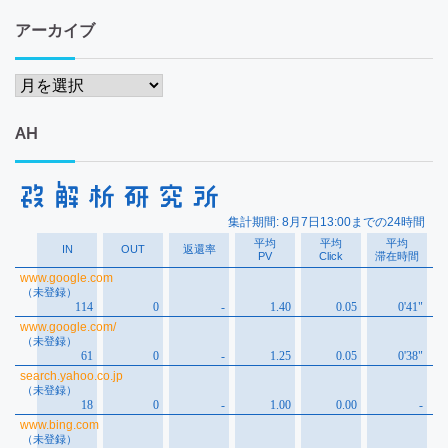
アーカイブ
ア
ー
カ
AH
イ
ブ