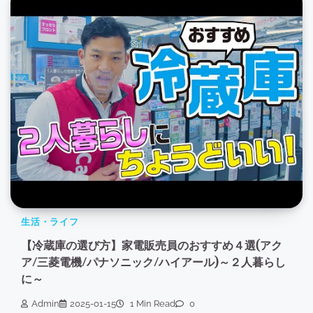
生活・ライフ
【冷蔵庫の選び方】家電販売員のおすすめ４選(アク
ア/三菱電機/パナソニック/ハイアール)～２人暮らし
に～
Admin
2025-01-15
1 Min Read
0