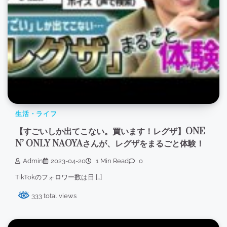
生活・ライフ
【すごいしか出てこない。買います！レグザ】ONE
N’ ONLY NAOYAさんが、レグザをまるごと体験！
Admin
2023-04-20
1 Min Read
0
TikTokのフォロワー数は日 […]
333 total views