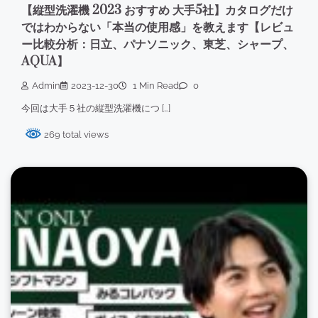
【縦型洗濯機 2023 おすすめ 大手5社】カタログだけ
ではわからない「本当の使用感」を教えます【レビュ
ー比較分析：日立、パナソニック、東芝、シャープ、
AQUA】
Admin
2023-12-30
1 Min Read
0
今回は大手５社の縦型洗濯機につ […]
269 total views