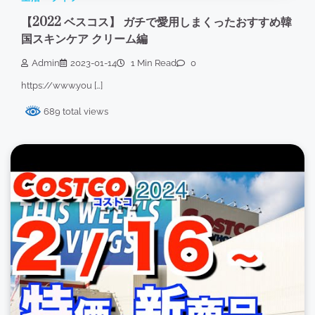
【2022 ベスコス】 ガチで愛用しまくったおすすめ韓
国スキンケア クリーム編
Admin
2023-01-14
1 Min Read
0
https://www.you […]
689 total views