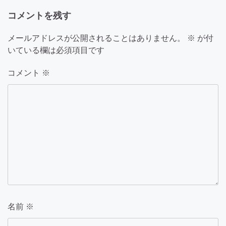
ー
コメントを残す
シ
ョ
メールアドレスが公開されることはありません。
※
が付
いている欄は必須項目です
ン
コメント
※
名前
※