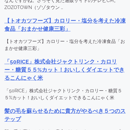
なんですかね。さっそく見た通販サイトのテレビCM。
ZOZOTOWN（ゾゾタウン …
【トオカツフーズ】カロリー・塩分を考えた冷凍
食品「おまかせ健康三彩」
【トオカツフーズ】カロリー・塩分を考えた冷凍食品「お
まかせ健康三彩」
「50RICE」株式会社ジャクトリンク・カロリ
ー・糖質５５%カット！おいしくダイエットでき
るこんにゃく米
「50RICE」株式会社ジャクトリンク・カロリー・糖質５
５%カット！おいしくダイエットできるこんにゃく米
髪の毛を蘇らせるために貴方がやるべき５つのス
テップ