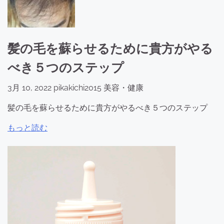
髪の毛を蘇らせるために貴方がやる
べき５つのステップ
3月 10, 2022
pikakichi2015
美容・健康
髪の毛を蘇らせるために貴方がやるべき５つのステップ
もっと読む