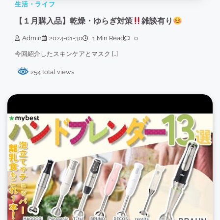
生活・ライフ
【１月購入品】乾燥・ゆらぎ対策
雑談有り
Admin
2024-01-30
1 Min Read
0
今回紹介したスキンケアとマスク […]
254 total views