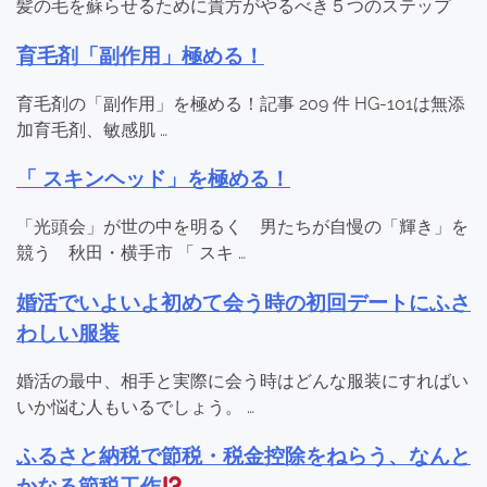
髪の毛を蘇らせるために貴方がやるべき５つのステップ
育毛剤「副作用」極める！
育毛剤の「副作用」を極める！記事 209 件 HG-101は無添
加育毛剤、敏感肌 …
「 スキンヘッド」を極める！
「光頭会」が世の中を明るく 男たちが自慢の「輝き」を
競う 秋田・横手市 「 スキ …
婚活でいよいよ初めて会う時の初回デートにふさ
わしい服装
婚活の最中、相手と実際に会う時はどんな服装にすればい
いか悩む人もいるでしょう。 …
ふるさと納税で節税・税金控除をねらう、なんと
かなる節税工作