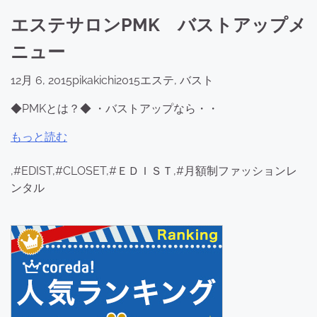
エステサロンPMK バストアップメ
ニュー
12月 6, 2015
pikakichi2015
エステ
,
バスト
◆PMKとは？◆ ・バストアップなら・・
もっと読む
,#EDIST,#CLOSET,#ＥＤＩＳＴ,#月額制ファッションレ
ンタル