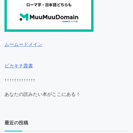
ムームードメイン
ピカキチ叢書
↑↑↑↑↑↑↑↑↑↑↑↑↑
あなたの読みたい本がここにある！
最近の投稿