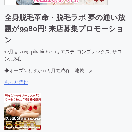
全身脱毛革命・脱毛ラボ 夢の通い放
題が9980円! 来店募集プロモーショ
ン
12月 9, 2015
pikakichi2015
エステ
,
コンプレックス
,
サロ
ン
,
脱毛
◆オープンわずか11カ月で渋谷、池袋、大
もっと読む