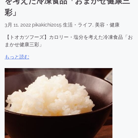
を考えた冷凍食品「おまかせ健康三
彩」
3月 11, 2022
pikakichi2015
生活・ライフ
,
美容・健康
【トオカツフーズ】カロリー・塩分を考えた冷凍食品「お
まかせ健康三彩」
もっと読む