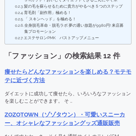
髪の毛を蘇らせるために貴方がやるべき５つのステップ
育毛剤「副作用」極める！
「 スキンヘッド」を極める！
全身脱毛革命・脱毛ラボ 夢の通い放題が9980円! 来店募
集プロモーション
エステサロンPMK バストアップメニュー
「ファッション」の検索結果 12 件
痩せたらどんなファッションを楽しめる？モテモ
テに近づく方法
ダイエットに成功して痩せたら、いろいろなファッション
を楽しむことができます。 そ …
ZOZOTOWN（ゾゾタウン）・可愛いスニーカ
ー、オシャレなファッショングッズ通販販売