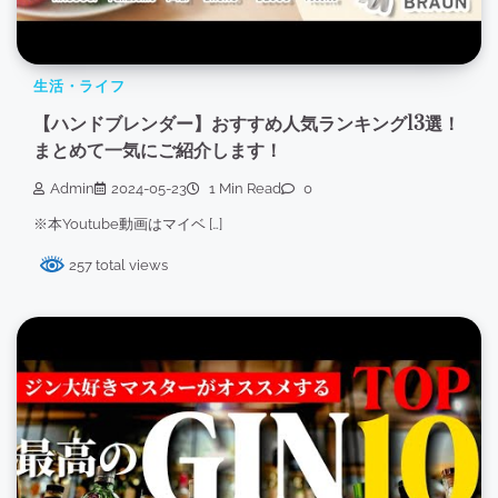
生活・ライフ
【ハンドブレンダー】おすすめ人気ランキング13選！
まとめて一気にご紹介します！
Admin
2024-05-23
1 Min Read
0
※本Youtube動画はマイベ […]
257 total views