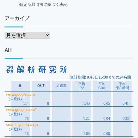
特定商取引法に基づく表記
アーカイブ
ア
ー
カ
AH
イ
ブ