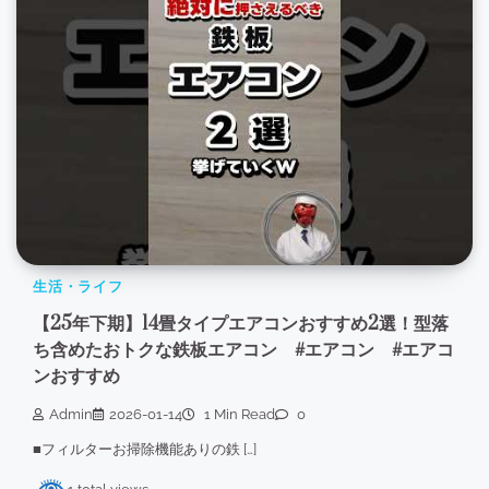
生活・ライフ
【25年下期】14畳タイプエアコンおすすめ2選！型落
ち含めたおトクな鉄板エアコン #エアコン #エアコ
ンおすすめ
Admin
2026-01-14
1 Min Read
0
■フィルターお掃除機能ありの鉄 […]