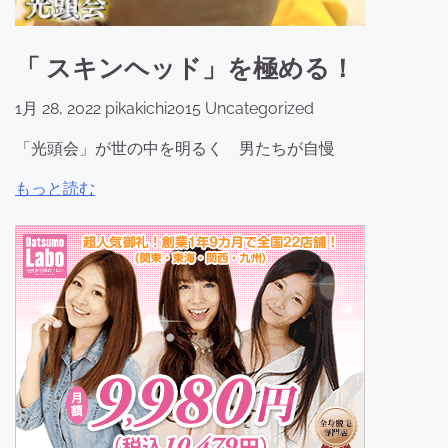
「 スキンヘッド」を極める！
1月 28, 2022
pikakichi2015
Uncategorized
「光頭会」が世の中を明るく 男たちが自慢
もっと読む