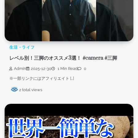
生活・ライフ
レベル別！三脚のオススメ3選！ #camera #三脚
Admin
2025-12-30
1 Min Read
0
※一部リンクにはアフィリエイト […]
2 total views