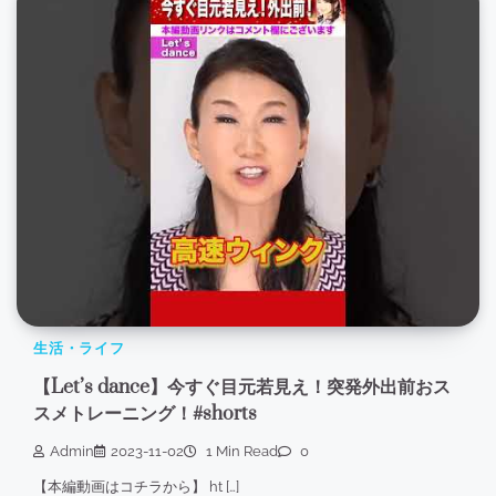
生活・ライフ
【Let’s dance】今すぐ目元若見え！突発外出前おス
スメトレーニング！#shorts
Admin
2023-11-02
1 Min Read
0
【本編動画はコチラから】 ht […]