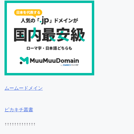
ムームードメイン
ピカキチ叢書
↑↑↑↑↑↑↑↑↑↑↑↑↑