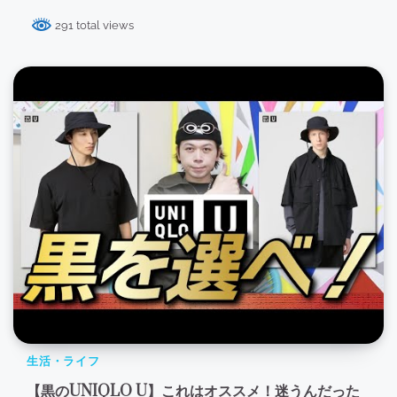
291 total views
生活・ライフ
【黒のUNIQLO U】これはオススメ！迷うんだった