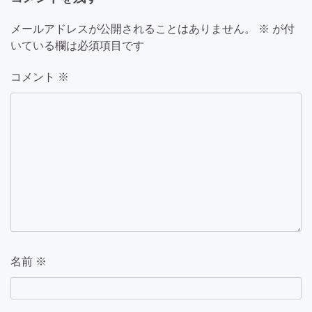
ゲ
ー
メールアドレスが公開されることはありません。
※
が付
いている欄は必須項目です
シ
ョ
コメント
※
ン
名前
※