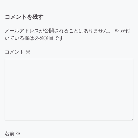
ー
コメントを残す
シ
ョ
メールアドレスが公開されることはありません。
※
が付
いている欄は必須項目です
ン
コメント
※
名前
※