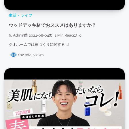
生活・ライフ
ウッドデッキ材でおススメはありますか？
Admin
2024-08-04
1 Min Read
0
クオホームでは家づくりに関する […]
102 total views