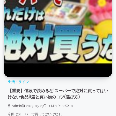
生活・ライフ
【重要】値段で決めるな!スーパーで絶対に買ってはい
けない食品9選と買い物のコツ(選び方)
Admin
2023-05-23
1 Min Read
0
今回はスーパーで買ってはいけな […]