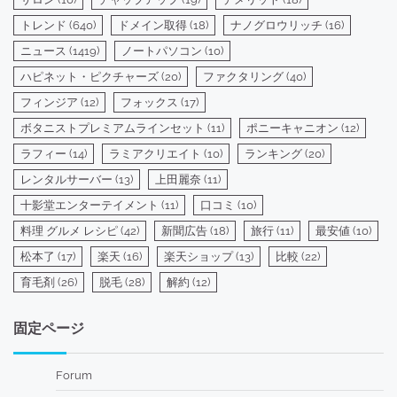
トレンド
(640)
ドメイン取得
(18)
ナノグロウリッチ
(16)
ニュース
(1419)
ノートパソコン
(10)
ハピネット・ピクチャーズ
(20)
ファクタリング
(40)
フィンジア
(12)
フォックス
(17)
ボタニストプレミアムラインセット
(11)
ポニーキャニオン
(12)
ラフィー
(14)
ラミアクリエイト
(10)
ランキング
(20)
レンタルサーバー
(13)
上田麗奈
(11)
十影堂エンターテイメント
(11)
口コミ
(10)
料理 グルメ レシピ
(42)
新聞広告
(18)
旅行
(11)
最安値
(10)
松本了
(17)
楽天
(16)
楽天ショップ
(13)
比較
(22)
育毛剤
(26)
脱毛
(28)
解約
(12)
固定ページ
Forum