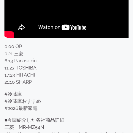
0:00 OP
0:21 三菱
6:13 Panasonic
11:23 TOSHIBA
17:23 HITACHI
21:10 SHARP
#冷蔵庫
#冷蔵庫おすすめ
#2026最新家電
■今回紹介した各社商品詳細
三菱 MR-MZ54N