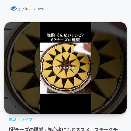
317 total views
生活・ライフ
6Pチーズの燻製：初心者にもおススメ。スモークチ