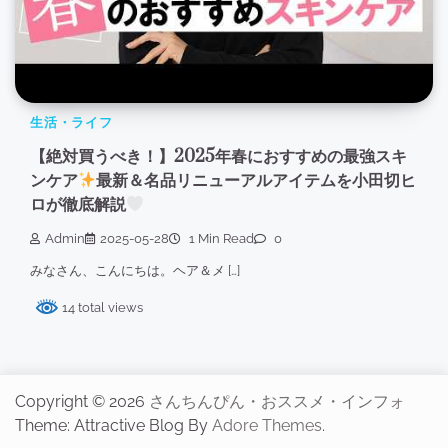
生活・ライフ
【絶対買うべき！】2025年春におすすめの最強スキ
ンケア
最新＆名品リニューアルアイテムを小田切ヒ
ロが徹底解説
Admin
2025-05-28
1 Min Read
0
みなさん、こんにちは。ヘア＆メ […]
14 total views
Copyright © 2026
さんちんぴん・おススメ・インフォ
Theme: Attractive Blog By
Adore Themes
.