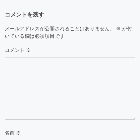
ー
コメントを残す
シ
ョ
メールアドレスが公開されることはありません。
※
が付
いている欄は必須項目です
ン
コメント
※
名前
※