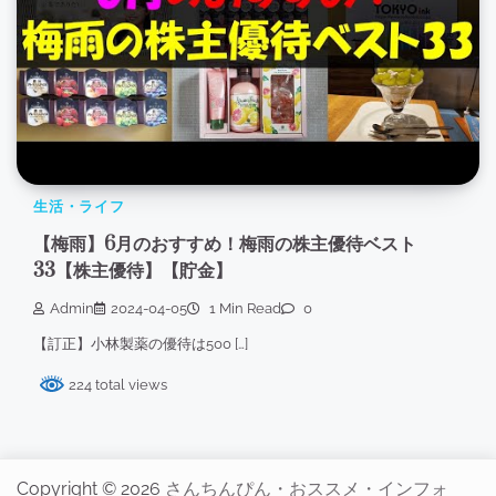
生活・ライフ
【梅雨】6月のおすすめ！梅雨の株主優待ベスト
33【株主優待】【貯金】
Admin
2024-04-05
1 Min Read
0
【訂正】小林製薬の優待は500 […]
224 total views
Copyright © 2026
さんちんぴん・おススメ・インフォ