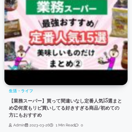
生活・ライフ
【業務スーパー】買って間違いなし定番人気15選まと
め②何度もリピ買いしてる好きすぎる商品/初めての
方にもおすすめ
Admin
2023-03-26
1 Min Read
0