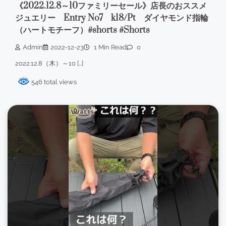
《2022.12.8～10ファミリーセール》店長のおススメ
ジュエリー Entry No7 k18/Pt ダイヤモンド指輪
（ハートモチーフ）#shorts #Shorts
Admin
2022-12-23
1 Min Read
0
2022.12.8（木）～10 […]
546 total views