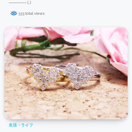
‐‐‐‐‐‐‐‐‐‐‐‐‐‐‐ […]
333 total views
生活・ライフ