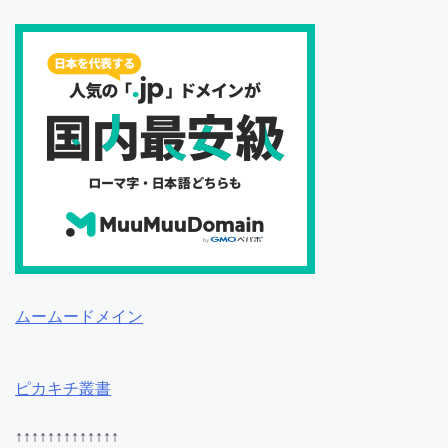
ムームードメイン
ピカキチ叢書
↑↑↑↑↑↑↑↑↑↑↑↑↑