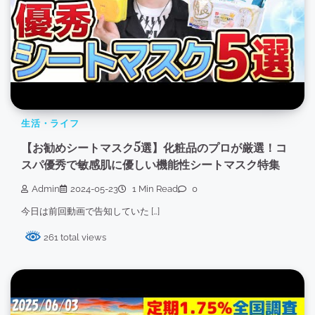
生活・ライフ
【お勧めシートマスク5選】化粧品のプロが厳選！コ
スパ優秀で敏感肌に優しい機能性シートマスク特集
Admin
2024-05-23
1 Min Read
0
今日は前回動画で告知していた […]
261 total views