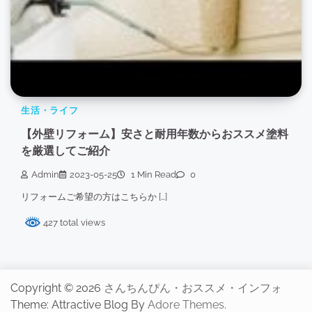
生活・ライフ
【外壁リフォーム】安さと耐用年数からおススメ塗料
を厳選してご紹介
Admin
2023-05-25
1 Min Read
0
リフォームご希望の方はこちらか […]
427 total views
Copyright © 2026
さんちんぴん・おススメ・インフォ
Theme: Attractive Blog By
Adore Themes
.