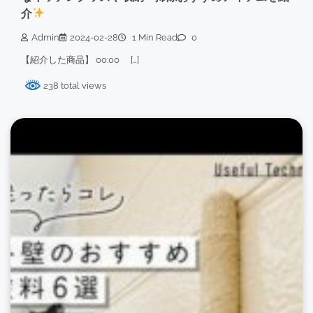
介
Admin
2024-02-28
1 Min Read
0
【紹介した商品】 00:00 […]
238 total views