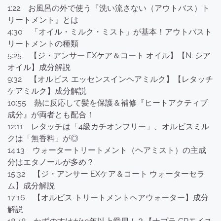
1:22 お風呂の外で使う『洗い流さない（アウトバス）ト
リートメント』とは
4:30 「オイル・ミルク・ミスト」が基本！アウトバスト
リートメントの種類
5:25 【ジ・アンサー EXケア＆コート オイル】【N. シア
オイル】成分解説
9:32 【オルビス エッセンスインヘアミルク】【レタッチ
ケアミルク】成分解説
10:55 熱に反応して髪を保護＆補修『ヒートアクティブ
成分』が両者とも配合！
12:11 レタッチは「4級カチオンフリー」、オルビスミル
クは「無香料」が◎
14:13 ウォータートリートメント（ヘアミスト）の主成
分はエタノールが多め？
15:32 【ジ・アンサー EXケア＆コート ウォーターセラ
ム】成分解説
17:16 【オルビス トリートメントヘアウォーター】成分
解説