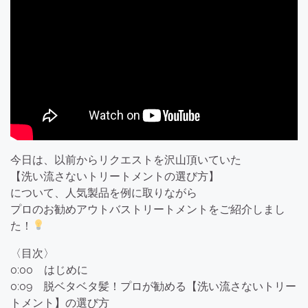
今日は、以前からリクエストを沢山頂いていた
【洗い流さないトリートメントの選び方】
について、人気製品を例に取りながら
プロのお勧めアウトバストリートメントをご紹介しまし
た！
〈目次〉
0:00 はじめに
0:09 脱ベタベタ髪！プロが勧める【洗い流さないトリー
トメント】の選び方