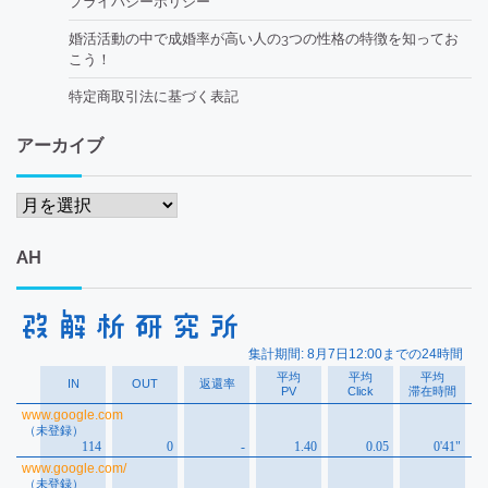
プライバシーポリシー
婚活活動の中で成婚率が高い人の3つの性格の特徴を知ってお
こう！
特定商取引法に基づく表記
アーカイブ
ア
ー
カ
AH
イ
ブ