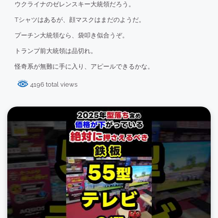
ウクライナのゼレンスキー大統領だろう。
Tシャツはあるが、顔マスクはまだのようだ。
プーチン大統領なら、袋叩き似合うぞ。
トランプ前大統領は品切れ。
怪奇系が無難に手に入り、アピールできるかな。
4196 total views