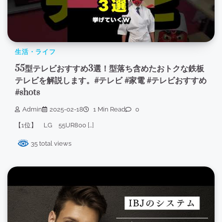
生活・ライフ
55型テレビおすすめ3選！型落ち含めたおトクな鉄板
テレビを解説します。#テレビ #家電 #テレビおすすめ
#shots
Admin
2025-02-18
1 Min Read
0
【1位】 LG 55UR800 […]
35 total views