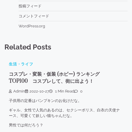
投稿フィード
コメントフィード
WordPress.org
Related Posts
生活・ライフ
コスプレ・変装・仮装 (ホビー) ランキング
TOP100 コスプレして、街に出よう！
Admin
2022-10-27
1 Min Read
0
子供用の定番はパンプキンのお化けだな。
ギャル、女性で人気のあるのは、セクシーポリス、白衣の天使ナ
ース、可愛くて妖しい猫ちゃんだな。
男性では何だろう？