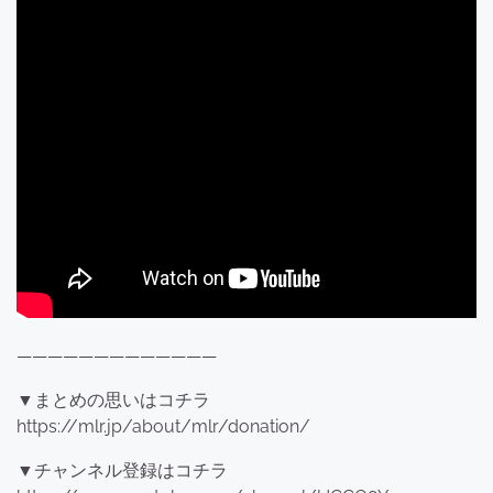
—————————————
▼まとめの思いはコチラ
https://mlr.jp/about/mlr/donation/
▼チャンネル登録はコチラ