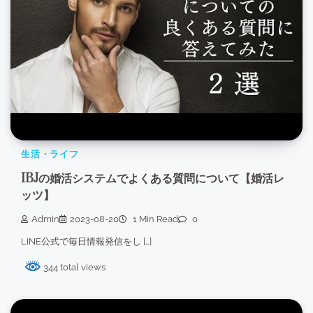
生活・ライフ
IBJの婚活システムでよくある質問について【婚活レ
ッツ】
Admin
2023-08-20
1 Min Read
0
LINE公式で毎日情報発信をし […]
344 total views