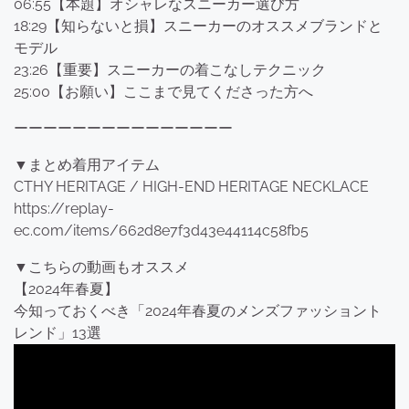
06:55【本題】オシャレなスニーカー選び方
18:29【知らないと損】スニーカーのオススメブランドと
モデル
23:26【重要】スニーカーの着こなしテクニック
25:00【お願い】ここまで見てくださった方へ
ーーーーーーーーーーーーーーー
▼まとめ着用アイテム
CTHY HERITAGE / HIGH-END HERITAGE NECKLACE
https://replay-
ec.com/items/662d8e7f3d43e44114c58fb5
▼こちらの動画もオススメ
【2024年春夏】
今知っておくべき「2024年春夏のメンズファッショント
レンド」13選