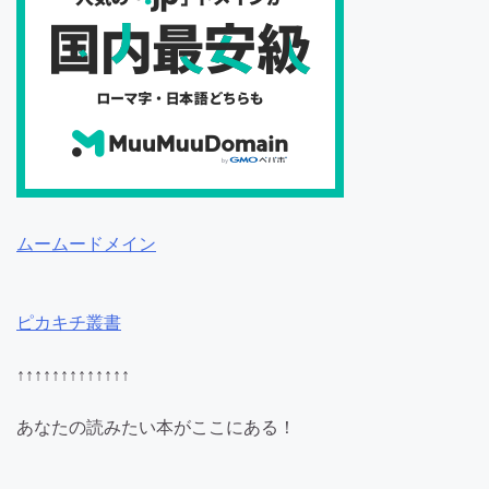
ムームードメイン
ピカキチ叢書
↑↑↑↑↑↑↑↑↑↑↑↑↑
あなたの読みたい本がここにある！