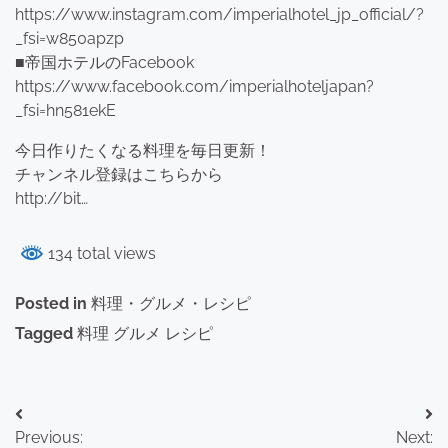
https://www.instagram.com/imperialhotel_jp_official/?
_fsi=w850apzp
■帝国ホテルのFacebook
https://www.facebook.com/imperialhoteljapan?
_fsi=hn581ekE
今日作りたくなる料理を毎日更新！
チャンネル登録はこちらから
http://bit…
134 total views
Posted in
料理・グルメ・レシピ
Tagged
料理 グルメ レシピ
投
Previous:
Next: