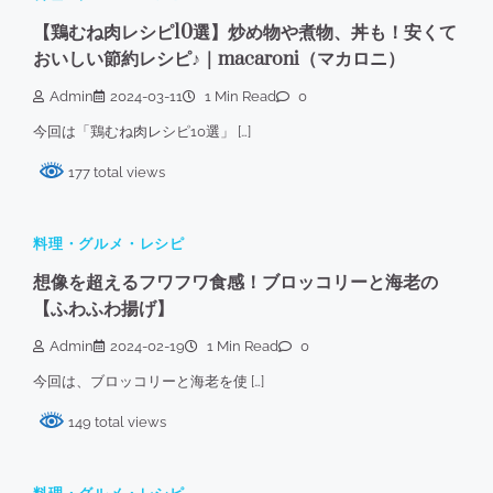
【鶏むね肉レシピ10選】炒め物や煮物、丼も！安くて
おいしい節約レシピ♪｜macaroni（マカロニ）
Admin
2024-03-11
1 Min Read
0
今回は「鶏むね肉レシピ10選」 […]
177 total views
料理・グルメ・レシピ
想像を超えるフワフワ食感！ブロッコリーと海老の
【ふわふわ揚げ】
Admin
2024-02-19
1 Min Read
0
今回は、ブロッコリーと海老を使 […]
149 total views