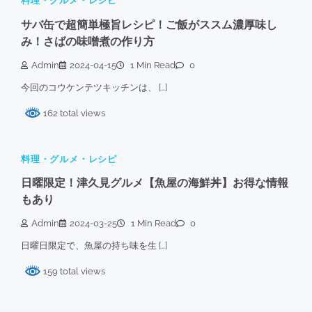
料理・グルメ・レシピ
サバ缶で超簡単極旨レシピ！ご飯がススム濃厚味し
み！さばの味噌煮の作り方
Admin
2024-04-15
1 Min Read
0
今回のコウケンテツキッチンは、 […]
162 total views
料理・グルメ・レシピ
日曜限定！津久見グルメ【魚屋の海鮮丼】お得な情報
もあり
Admin
2024-03-25
1 Min Read
0
日曜日限定で、魚屋の持ち味を生 […]
159 total views