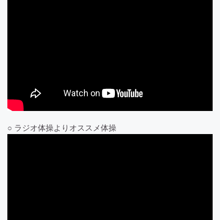
○ ラジオ体操よりオススメ体操