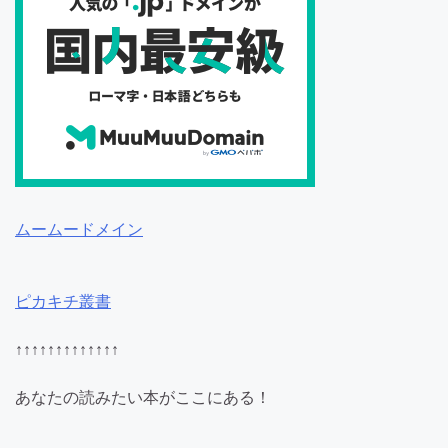
ムームードメイン
ピカキチ叢書
↑↑↑↑↑↑↑↑↑↑↑↑↑
あなたの読みたい本がここにある！