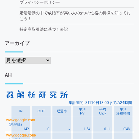
プライバシーポリシー
婚活活動の中で成婚率が高い人の3つの性格の特徴を知ってお
こう！
特定商取引法に基づく表記
アーカイブ
ア
ー
カ
AH
イ
ブ