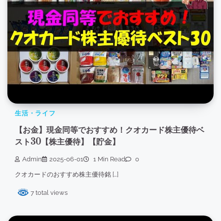
生活・ライフ
【お金】現金同等でおすすめ！クオカード株主優待ベ
スト30【株主優待】【貯金】
Admin
2025-06-01
1 Min Read
0
クオカードのおすすめ株主優待銘 […]
7 total views