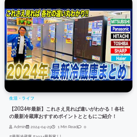
生活・ライフ
【2024年最新】これさえ見れば違いがわかる！各社
の最新冷蔵庫おすすめポイントとともにご紹介！
Admin
2024-04-29
1 Min Read
0
#最新冷蔵庫 #2024最新家 […]