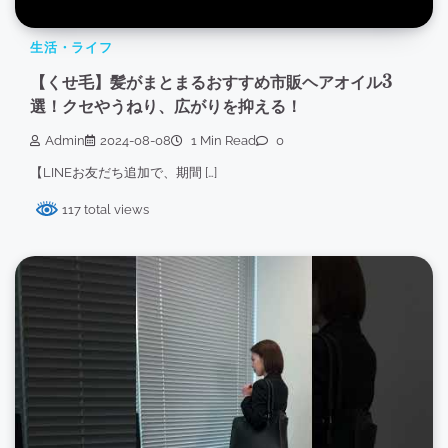
生活・ライフ
【くせ毛】髪がまとまるおすすめ市販ヘアオイル3
選！クセやうねり、広がりを抑える！
Admin
2024-08-08
1 Min Read
0
【LINEお友だち追加で、期間 […]
117 total views