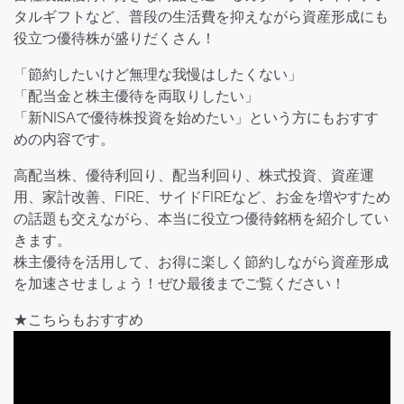
タルギフトなど、普段の生活費を抑えながら資産形成にも
役立つ優待株が盛りだくさん！
「節約したいけど無理な我慢はしたくない」
「配当金と株主優待を両取りしたい」
「新NISAで優待株投資を始めたい」という方にもおすす
めの内容です。
高配当株、優待利回り、配当利回り、株式投資、資産運
用、家計改善、FIRE、サイドFIREなど、お金を増やすため
の話題も交えながら、本当に役立つ優待銘柄を紹介してい
きます。
株主優待を活用して、お得に楽しく節約しながら資産形成
を加速させましょう！ぜひ最後までご覧ください！
★こちらもおすすめ