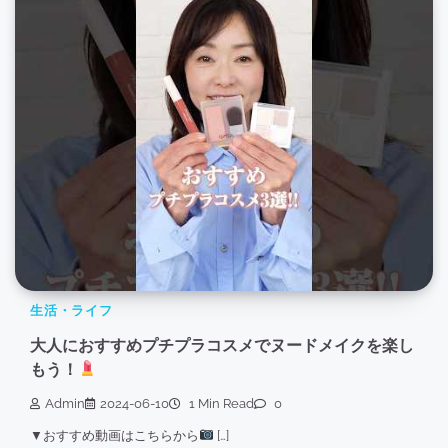
生活・ライフ
大人におすすめプチプラコスメでヌードメイクを楽し
もう！
Admin
2024-06-10
1 Min Read
0
▼おすすめ動画はこちらから
[…]