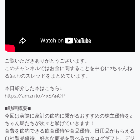
ご覧いただきありがとうございます。
このチャンネルではお金に関することを中心に2ちゃんね
る(5ch)のスレッドをまとめています。
本日紹介した本はこちら↓
https://amzn.to/4xSA9OP
■動画概要■
今回は実際に家計の節約に繋がるおすすめの株主優待を2
ちゃん民たちが次々と挙げていきます！
食費を節約できる飲食優待や食品優待、日用品がもらえる
自社製品優待、好きな商品を選べるカタログギフト、デジ