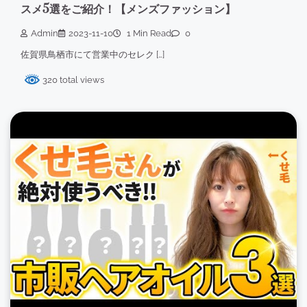
スメ5選をご紹介！【メンズファッション】
Admin
2023-11-10
1 Min Read
0
佐賀県鳥栖市にて営業中のセレク […]
320 total views