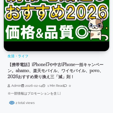
生活・ライフ
【携帯電話】iPhone17や中古iPhone一括キャンペー
ン。ahamo、楽天モバイル、ワイモバイル、povo、
2026おすすめ乗り換え三「減」則！
Admin
2026-02-14
1 Min Read
0
※一部情報はプロモーションを含 […]
2 total views