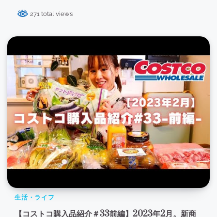
271 total views
生活・ライフ
【コストコ購入品紹介＃33前編】2023年2月。新商