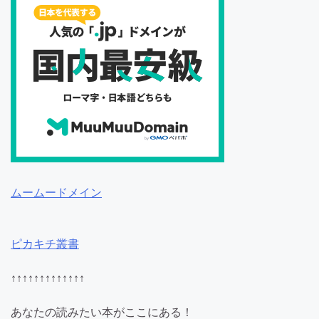
ムームードメイン
ピカキチ叢書
↑↑↑↑↑↑↑↑↑↑↑↑↑
あなたの読みたい本がここにある！