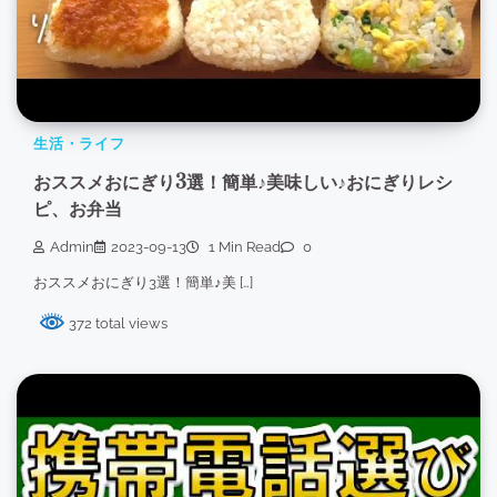
生活・ライフ
おススメおにぎり3選！簡単♪美味しい♪おにぎりレシ
ピ、お弁当
Admin
2023-09-13
1 Min Read
0
おススメおにぎり3選！簡単♪美 […]
372 total views