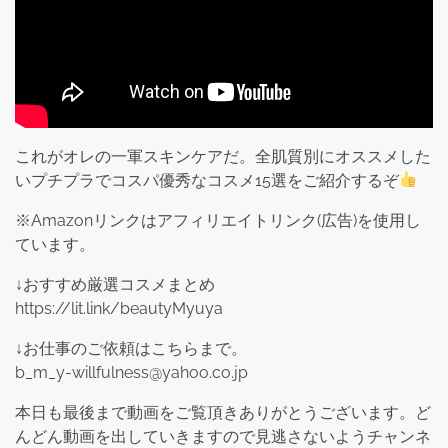
これがオレの一軍スキンケアだ。全肌質別にオススメした
いプチプラでコスパ優秀なコスメ15選をご紹介するぞ
※Amazonリンクはアフィリエイトリンク(広告)を使用し
ています。
↓おすすめ厳選コスメまとめ
https://lit.link/beautyMyuya
↓お仕事のご依頼はこちらまで。
b_m_y-willfulness@yahoo.co.jp
本日も最後まで動画をご覧頂きありがとうございます。ど
んどん動画を出していきますので見逃さないようチャンネ