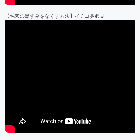
【毛穴の黒ずみをなくす方法】イチゴ鼻必見！