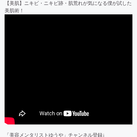
【美肌】ニキビ・ニキビ跡・肌荒れが気になる僕が試した
美肌術！
「美容メンタリストゆうや」チャンネル登録↓