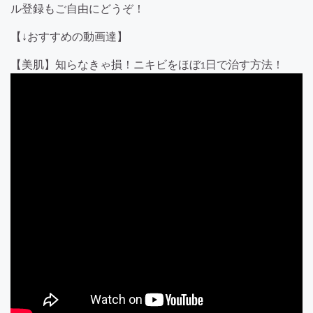
ル登録もご自由にどうぞ！
【↓おすすめの動画達】
【美肌】知らなきゃ損！ニキビをほぼ1日で治す方法！