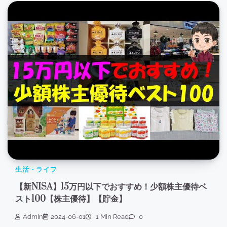
生活・ライフ
【新NISA】15万円以下でおすすめ！少額株主優待ベ
スト100【株主優待】【貯金】
Admin
2024-06-01
1 Min Read
0