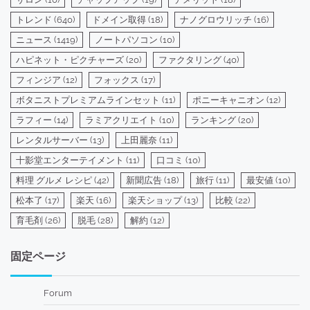
トレンド
(640)
ドメイン取得
(18)
ナノグロウリッチ
(16)
ニュース
(1419)
ノートパソコン
(10)
ハピネット・ピクチャーズ
(20)
ファクタリング
(40)
フィンジア
(12)
フォックス
(17)
ボタニストプレミアムラインセット
(11)
ポニーキャニオン
(12)
ラフィー
(14)
ラミアクリエイト
(10)
ランキング
(20)
レンタルサーバー
(13)
上田麗奈
(11)
十影堂エンターテイメント
(11)
口コミ
(10)
料理 グルメ レシピ
(42)
新聞広告
(18)
旅行
(11)
最安値
(10)
松本了
(17)
楽天
(16)
楽天ショップ
(13)
比較
(22)
育毛剤
(26)
脱毛
(28)
解約
(12)
固定ページ
Forum