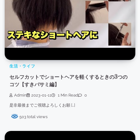
生活・ライフ
セルフカットでショートヘアを軽くするときの3つの
コツ【すきバサミ編】
Admin
2023-01-11
1 Min Read
0
是非最後までご視聴よろしくお願 […]
503 total views