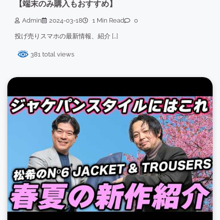
【端末のみ購入もおすすめ】
Admin
2024-03-18
1 Min Read
0
投げ売りスマホの最新情報、紹介 […]
381 total views