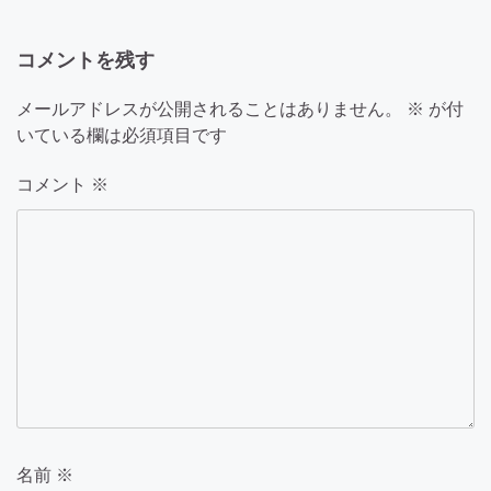
ー
コメントを残す
シ
ョ
メールアドレスが公開されることはありません。
※
が付
いている欄は必須項目です
ン
コメント
※
名前
※