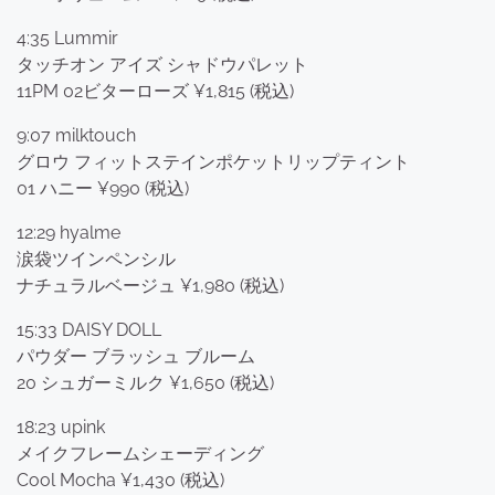
4:35 Lummir
タッチオン アイズ シャドウパレット
11PM 02ビターローズ ¥1,815 (税込)
9:07 milktouch
グロウ フィットステインポケットリップティント
01 ハニー ¥990 (税込)
12:29 hyalme
涙袋ツインペンシル
ナチュラルベージュ ¥1,980 (税込)
15:33 DAISY DOLL
パウダー ブラッシュ ブルーム
20 シュガーミルク ¥1,650 (税込)
18:23 upink
メイクフレームシェーディング
Cool Mocha ¥1,430 (税込)