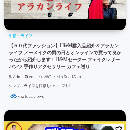
生活・ライフ
【５０代ファッション】H&M購入品紹介＆アラカン
ライフ ノーメイクの雨の日とオンラインで買って良か
ったから紹介します！H&Mセーター フェイクレザー
パンツ 手作りアクセサリー カフェ巡り
Admin
2022-11-26
1 Min Read
0
シンプルライフを目指しつつ、フ […]
534 total views