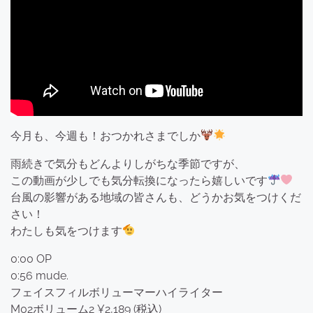
今月も、今週も！おつかれさまでしか
雨続きで気分もどんよりしがちな季節ですが、
この動画が少しでも気分転換になったら嬉しいです
台風の影響がある地域の皆さんも、どうかお気をつけくだ
さい！
わたしも気をつけます
0:00 OP
0:56 mude.
フェイスフィルボリューマーハイライター
M02ボリューム2 ¥2,189 (税込)