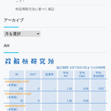
こう！
特定商取引法に基づく表記
アーカイブ
ア
ー
カ
AH
イ
ブ