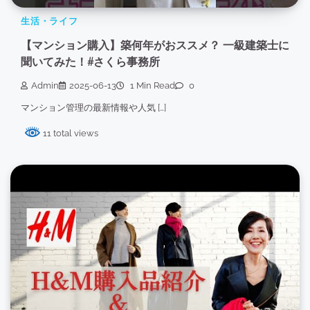
生活・ライフ
【マンション購入】築何年がおススメ？ 一級建築士に
聞いてみた！#さくら事務所
Admin
2025-06-13
1 Min Read
0
マンション管理の最新情報や人気 […]
11 total views