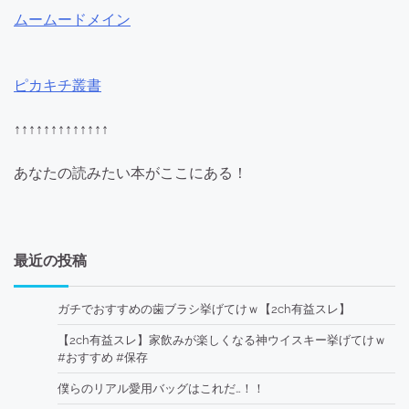
ムームードメイン
ピカキチ叢書
↑↑↑↑↑↑↑↑↑↑↑↑↑
あなたの読みたい本がここにある！
最近の投稿
ガチでおすすめの歯ブラシ挙げてけｗ【2ch有益スレ】
【2ch有益スレ】家飲みが楽しくなる神ウイスキー挙げてけｗ
#おすすめ #保存
僕らのリアル愛用バッグはこれだ…！！