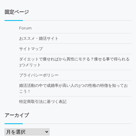
固定ページ
Forum
おススメ・婚活サイト
サイトマップ
ダイエットで痩せればから異性にモテる？痩せる事で得られる
3つメリット
プライバシーポリシー
婚活活動の中で成婚率が高い人の3つの性格の特徴を知ってお
こう！
特定商取引法に基づく表記
アーカイブ
ア