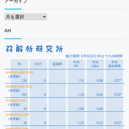
アーカイブ
ア
ー
カ
AH
イ
ブ