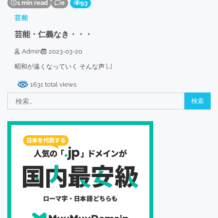
1 min read
0
93
芸能
芸能・仁義なき・・・
Admin
2023-03-20
昭和が遠くなっていく そんな声 […]
1631 total views
検
索: