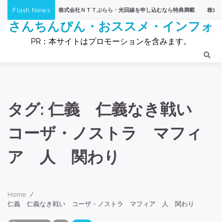
Skip
Flash News
ＴＶショッピング】株式会社ＮＴＴぷらら・光回線を申し込むなら特典満載
株式会社Ｎ
to
さんちんぴん・おススメ・インフォ
content
PR：本サイトはプロモーションを含みます。
タグ:
仁義 仁義なき戦い
コーザ・ノストラ マフィ
ア 人 関わり
Home
仁義 仁義なき戦い コーザ・ノストラ マフィア 人 関わり