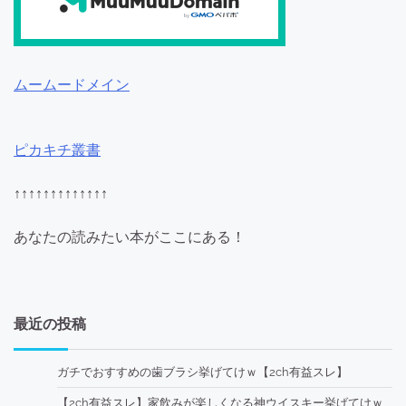
ムームードメイン
ピカキチ叢書
↑↑↑↑↑↑↑↑↑↑↑↑↑
あなたの読みたい本がここにある！
最近の投稿
ガチでおすすめの歯ブラシ挙げてけｗ【2ch有益スレ】
【2ch有益スレ】家飲みが楽しくなる神ウイスキー挙げてけｗ