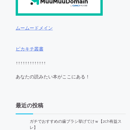
ムームードメイン
ピカキチ叢書
↑↑↑↑↑↑↑↑↑↑↑↑↑
あなたの読みたい本がここにある！
最近の投稿
ガチでおすすめの歯ブラシ挙げてけｗ【2ch有益ス
レ】