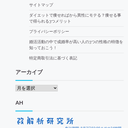
サイトマップ
ダイエットで痩せればから異性にモテる？痩せる事
で得られる3つメリット
プライバシーポリシー
婚活活動の中で成婚率が高い人の3つの性格の特徴を
知っておこう！
特定商取引法に基づく表記
アーカイブ
ア
ー
カ
AH
イ
ブ