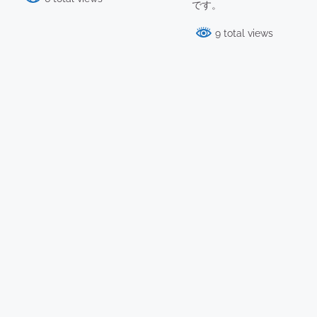
です。
9 total views