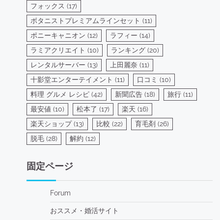
フォックス
(17)
ボタニストプレミアムラインセット
(11)
ポニーキャニオン
(12)
ラフィー
(14)
ラミアクリエイト
(10)
ランキング
(20)
レンタルサーバー
(13)
上田麗奈
(11)
十影堂エンターテイメント
(11)
口コミ
(10)
料理 グルメ レシピ
(42)
新聞広告
(18)
旅行
(11)
最安値
(10)
松本了
(17)
楽天
(16)
楽天ショップ
(13)
比較
(22)
育毛剤
(26)
脱毛
(28)
解約
(12)
固定ページ
Forum
おススメ・婚活サイト