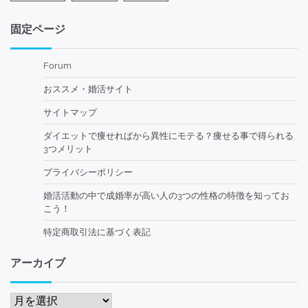
固定ページ
Forum
おススメ・婚活サイト
サイトマップ
ダイエットで痩せればから異性にモテる？痩せる事で得られる
3つメリット
プライバシーポリシー
婚活活動の中で成婚率が高い人の3つの性格の特徴を知ってお
こう！
特定商取引法に基づく表記
アーカイブ
ア