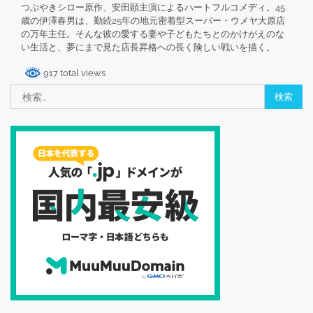
つぶやきシロー原作、安田顕主演によるハートフルコメディ。45
歳の伊澤春男は、勤続25年の地元密着型スーパー・ウメヤ大原店
の万年主任。そんな彼の愛する妻や子どもたちとのかけがえのな
い生活と、夢にまで見た店長昇格への長く険しい戦いを描く。
917 total views
検
索: