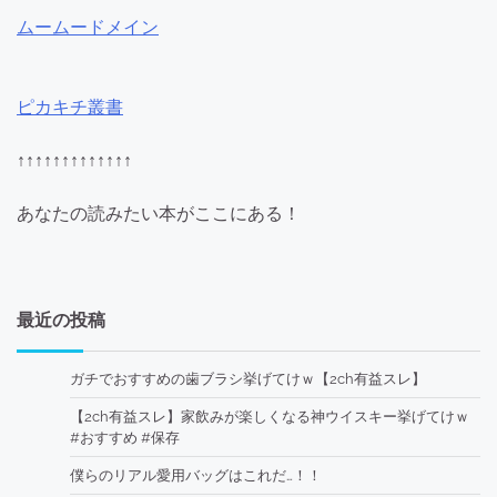
ムームードメイン
ピカキチ叢書
↑↑↑↑↑↑↑↑↑↑↑↑↑
あなたの読みたい本がここにある！
最近の投稿
ガチでおすすめの歯ブラシ挙げてけｗ【2ch有益スレ】
【2ch有益スレ】家飲みが楽しくなる神ウイスキー挙げてけｗ
#おすすめ #保存
僕らのリアル愛用バッグはこれだ…！！