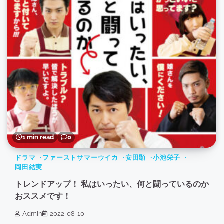
1 min read
0
ドラマ
ファーストサマーウイカ
安田顕
小池栄子
岡田結実
トレンドアップ！ 私はいったい、何と闘っているのか
おススメです！
Admin
2022-08-10