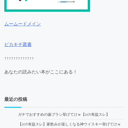
ムームードメイン
ピカキチ叢書
↑↑↑↑↑↑↑↑↑↑↑↑↑
あなたの読みたい本がここにある！
最近の投稿
ガチでおすすめの歯ブラシ挙げてけｗ【2ch有益スレ】
【2ch有益スレ】家飲みが楽しくなる神ウイスキー挙げてけｗ