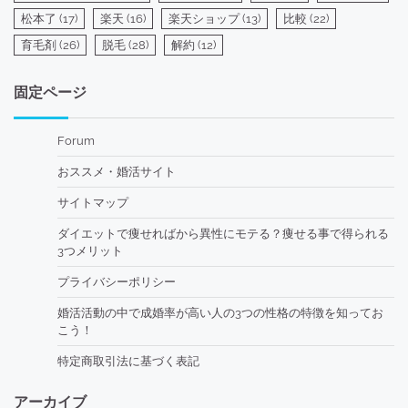
松本了
(17)
楽天
(16)
楽天ショップ
(13)
比較
(22)
育毛剤
(26)
脱毛
(28)
解約
(12)
固定ページ
Forum
おススメ・婚活サイト
サイトマップ
ダイエットで痩せればから異性にモテる？痩せる事で得られる
3つメリット
プライバシーポリシー
婚活活動の中で成婚率が高い人の3つの性格の特徴を知ってお
こう！
特定商取引法に基づく表記
アーカイブ