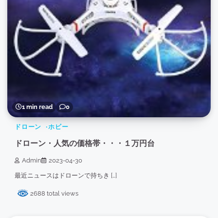
1 min read
0
ドローン
ホビー
ドローン・人気の価格帯・・・１万円台
Admin
2023-04-30
最近ニュースはドローンで持ちき […]
2688 total views