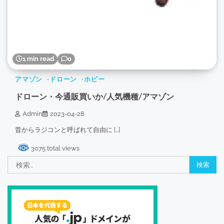
1 min read
0
アマゾン
ドローン
ホビー
ドローン・今通販買いか/人気機種/アマゾン
Admin
2023-04-28
昔からラジコンと呼ばれて自由に […]
3075 total views
検
索: