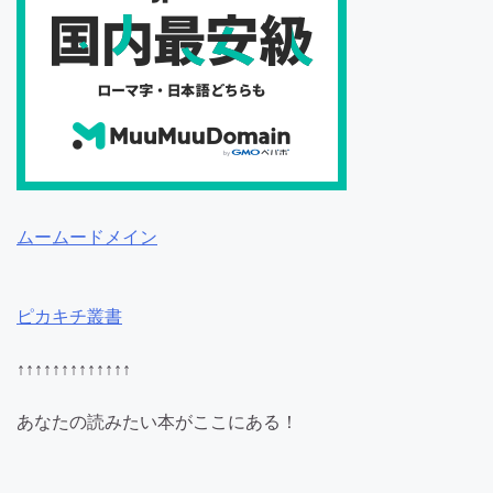
ムームードメイン
ピカキチ叢書
↑↑↑↑↑↑↑↑↑↑↑↑↑
あなたの読みたい本がここにある！