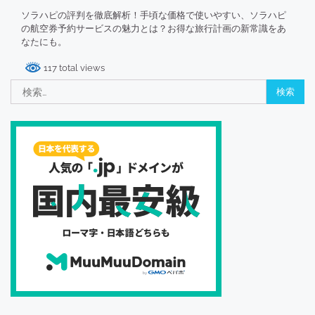
ソラハピの評判を徹底解析！手頃な価格で使いやすい、ソラハピ
の航空券予約サービスの魅力とは？お得な旅行計画の新常識をあ
なたにも。
117 total views
検
索: