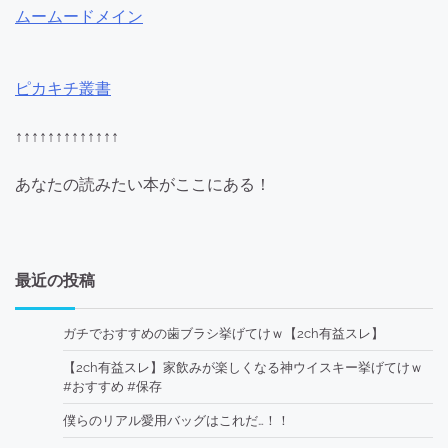
ムームードメイン
ピカキチ叢書
↑↑↑↑↑↑↑↑↑↑↑↑↑
あなたの読みたい本がここにある！
最近の投稿
ガチでおすすめの歯ブラシ挙げてけｗ【2ch有益スレ】
【2ch有益スレ】家飲みが楽しくなる神ウイスキー挙げてけｗ
#おすすめ #保存
僕らのリアル愛用バッグはこれだ…！！